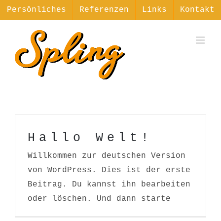
Zum
Persönliches
Referenzen
Links
Kontakt
Inhalt
springen
Hallo Welt!
Willkommen zur deutschen Version
von WordPress. Dies ist der erste
Beitrag. Du kannst ihn bearbeiten
oder löschen. Und dann starte